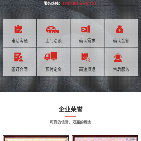
186-8453-8111
服务热线：
电话沟通
上门洽谈
确认需求
确认金额
签订合同
预付定金
高速货运
售后服务
企业荣誉
可靠的信誉、双赢的理念