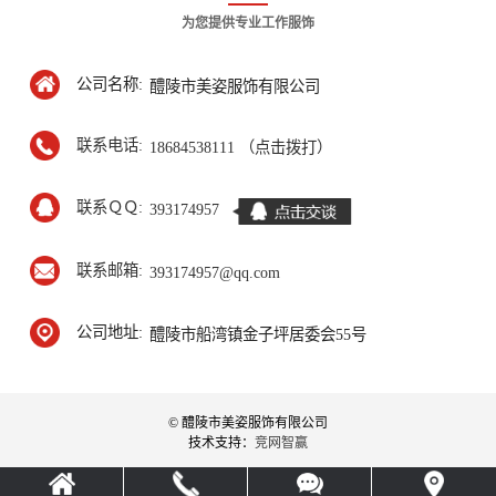
为您提供专业工作服饰
公司名称:
醴陵市美姿服饰有限公司
联系电话:
18684538111 （点击拨打）
联系ＱＱ:
393174957
联系邮箱:
393174957@qq.com
公司地址:
醴陵市船湾镇金子坪居委会55号
© 醴陵市美姿服饰有限公司
技术支持：
竞网智赢