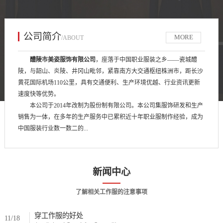
公司简介
MORE
/ABOUT
醴陵市美姿服饰有限公司
，座落于中国职业服装之乡——瓷城醴
陵，与韶山、炎陵、井冈山毗邻，紧靠南方大交通枢纽株洲市，距长沙
黄花国际机场110公里，具有交通便利、生产环境优越、行业资讯更新
速度快等优势。
本公司于2014年改制为股份制有限公司。本公司集服饰研发和生产
销售为一体，在多年的生产服务中已累积近十年职业服制作经验，成为
中国服装行业数一数二的...
新闻中心
了解相关工作服的注意事项
穿工作服的好处
11/18