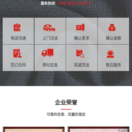
186-8453-8111
服务热线：
电话沟通
上门洽谈
确认需求
确认金额
签订合同
预付定金
高速货运
售后服务
企业荣誉
可靠的信誉、双赢的理念