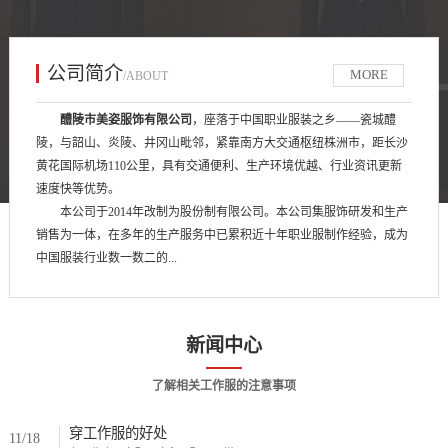
公司简介
MORE
/ABOUT
醴陵市美姿服饰有限公司
，座落于中国职业服装之乡——瓷城醴
陵，与韶山、炎陵、井冈山毗邻，紧靠南方大交通枢纽株洲市，距长沙
黄花国际机场110公里，具有交通便利、生产环境优越、行业资讯更新
速度快等优势。
本公司于2014年改制为股份制有限公司。本公司集服饰研发和生产
销售为一体，在多年的生产服务中已累积近十年职业服制作经验，成为
中国服装行业数一数二的...
新闻中心
了解相关工作服的注意事项
穿工作服的好处
11/18