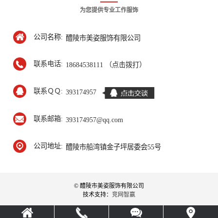
为您提供专业工作服饰
公司名称:
醴陵市美姿服饰有限公司
联系电话:
18684538111 （点击拨打）
联系ＱＱ:
393174957
联系邮箱:
393174957@qq.com
公司地址:
醴陵市船湾镇金子坪居委会55号
© 醴陵市美姿服饰有限公司
技术支持：
竞网智赢